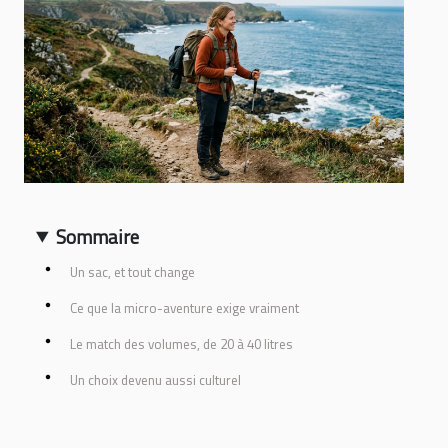
Sommaire
Un sac, et tout change
Ce que la micro-aventure exige vraiment
Le match des volumes, de 20 à 40 litres
Un choix devenu aussi culturel