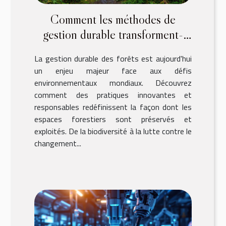
Comment les méthodes de
gestion durable transforment-
elles nos forêts ?
La gestion durable des forêts est aujourd'hui
un enjeu majeur face aux défis
environnementaux mondiaux. Découvrez
comment des pratiques innovantes et
responsables redéfinissent la façon dont les
espaces forestiers sont préservés et
exploités. De la biodiversité à la lutte contre le
changement...