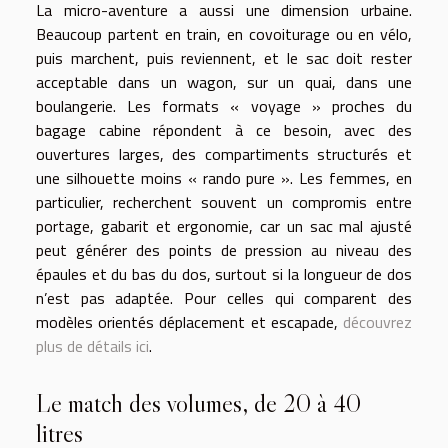
La micro-aventure a aussi une dimension urbaine.
Beaucoup partent en train, en covoiturage ou en vélo,
puis marchent, puis reviennent, et le sac doit rester
acceptable dans un wagon, sur un quai, dans une
boulangerie. Les formats « voyage » proches du
bagage cabine répondent à ce besoin, avec des
ouvertures larges, des compartiments structurés et
une silhouette moins « rando pure ». Les femmes, en
particulier, recherchent souvent un compromis entre
portage, gabarit et ergonomie, car un sac mal ajusté
peut générer des points de pression au niveau des
épaules et du bas du dos, surtout si la longueur de dos
n’est pas adaptée. Pour celles qui comparent des
modèles orientés déplacement et escapade,
découvrez
plus de détails ici
.
Le match des volumes, de 20 à 40
litres