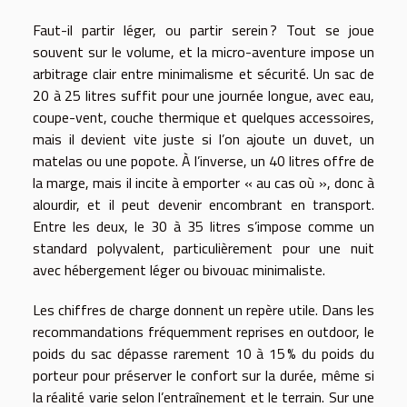
Faut-il partir léger, ou partir serein ? Tout se joue
souvent sur le volume, et la micro-aventure impose un
arbitrage clair entre minimalisme et sécurité. Un sac de
20 à 25 litres suffit pour une journée longue, avec eau,
coupe-vent, couche thermique et quelques accessoires,
mais il devient vite juste si l’on ajoute un duvet, un
matelas ou une popote. À l’inverse, un 40 litres offre de
la marge, mais il incite à emporter « au cas où », donc à
alourdir, et il peut devenir encombrant en transport.
Entre les deux, le 30 à 35 litres s’impose comme un
standard polyvalent, particulièrement pour une nuit
avec hébergement léger ou bivouac minimaliste.
Les chiffres de charge donnent un repère utile. Dans les
recommandations fréquemment reprises en outdoor, le
poids du sac dépasse rarement 10 à 15 % du poids du
porteur pour préserver le confort sur la durée, même si
la réalité varie selon l’entraînement et le terrain. Sur une