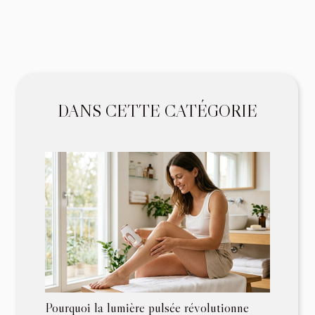
DANS CETTE CATÉGORIE
Pourquoi la lumière pulsée révolutionne