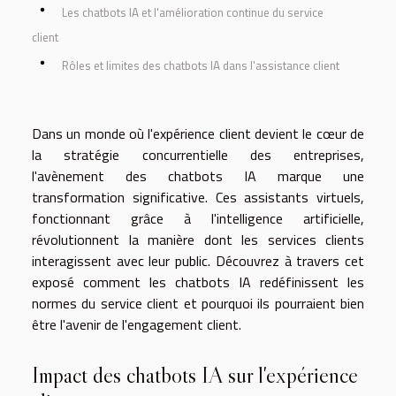
Les chatbots IA et l'amélioration continue du service
client
Rôles et limites des chatbots IA dans l'assistance client
Dans un monde où l'expérience client devient le cœur de
la stratégie concurrentielle des entreprises,
l'avènement des chatbots IA marque une
transformation significative. Ces assistants virtuels,
fonctionnant grâce à l'intelligence artificielle,
révolutionnent la manière dont les services clients
interagissent avec leur public. Découvrez à travers cet
exposé comment les chatbots IA redéfinissent les
normes du service client et pourquoi ils pourraient bien
être l'avenir de l'engagement client.
Impact des chatbots IA sur l'expérience