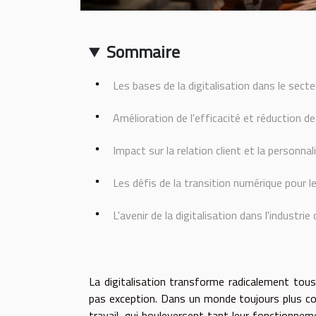
Sommaire
Les bases de la digitalisation dans le sect
Amélioration de l'efficacité et réduction d
Impact sur la relation client et la personna
Les défis de la transition numérique pour l
L'avenir de la digitalisation dans l'industr
La digitalisation transforme radicalement tous 
pas exception. Dans un monde toujours plus co
travail, qui bouleversent tant leur fonctionne