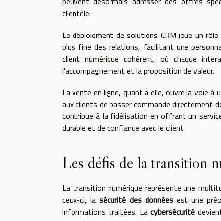
peuvent désormais adresser des offres spé
clientèle.
Le déploiement de solutions CRM joue un rôle 
plus fine des relations, facilitant une personn
client numérique cohérent, où chaque intera
l'accompagnement et la proposition de valeur.
La vente en ligne, quant à elle, ouvre la voie 
aux clients de passer commande directement depu
contribue à la fidélisation en offrant un servi
durable et de confiance avec le client.
Les défis de la transition 
La transition numérique représente une multit
ceux-ci, la
sécurité des données
est une préoc
informations traitées. La
cybersécurité
devient