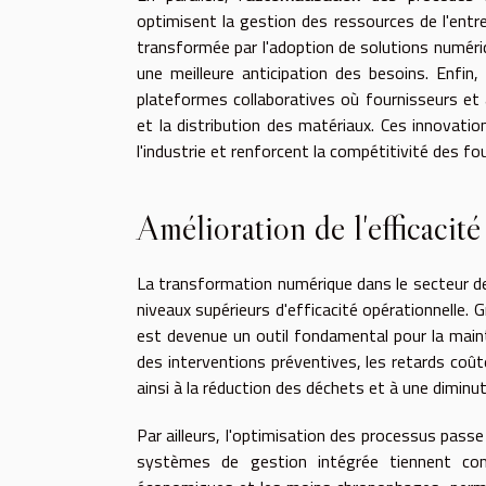
optimisent la gestion des ressources de l'entre
transformée par l'adoption de solutions numéri
une meilleure anticipation des besoins. Enfin,
plateformes collaboratives où fournisseurs et a
et la distribution des matériaux. Ces innovatio
l'industrie et renforcent la compétitivité des f
Amélioration de l'efficacit
La transformation numérique dans le secteur de
niveaux supérieurs d'efficacité opérationnelle. Grâ
est devenue un outil fondamental pour la mai
des interventions préventives, les retards coût
ainsi à la réduction des déchets et à une diminuti
Par ailleurs, l'optimisation des processus passe
systèmes de gestion intégrée tiennent com