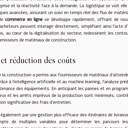
prise et la réactivité face à la demande. La
logistique
se voit elle
ques avancées, assurant un suivi en temps réel des flux de matéri
 le
commerce en ligne
se développe rapidement, offrant de nouv
cheteurs peuvent interagir directement, simplifiant ainsi l'acte d
ns, au cœur de la digitalisation du secteur, redessinent les conto
ournisseurs de matériaux de construction.
é et réduction des coûts
 la construction a permis aux fournisseurs de matériaux d'atteind
ce à l'intelligence artificielle et au machine learning, l'analyse préd
ntenance des équipements. En anticipant les pannes et en progr
eux et les arrêts imprévus de la production sont minimisés, contr
on significative des frais d'entretien.
 également par une gestion plus efficace des itinéraires de livraiso
pte de multiples variables pour déterminer les parcours les