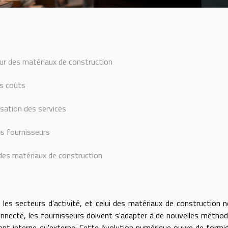
eur des matériaux de construction
es coûts
lisation des services
es fournisseurs
ie des matériaux de construction
les secteurs d'activité, et celui des matériaux de construction n
nnecté, les fournisseurs doivent s'adapter à de nouvelles métho
ment interne qu'externe. Cette évolution numérique ouvre de formi