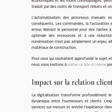
économiques et les moins chronophages, permet
traduit par des coûts de transport réduits et un
L'automatisation des processus manuels es
conséquents. Les commandes, la facturation et
erreur, libérant le personnel pour des tâches
optimale des ressources et à une réduction 
numérisation n'est pas simplement un enjeu; ell
matériaux de construction.
Pour ceux qui souhaitent approfondir le sujet et
nous vous invitons à
visiter ce site ici même
pou
Impact sur la relation clien
La digitalisation transforme profondément l
dynamique entre fournisseurs et clients. L'ex
services sur mesure et enrichir l'expérience clie