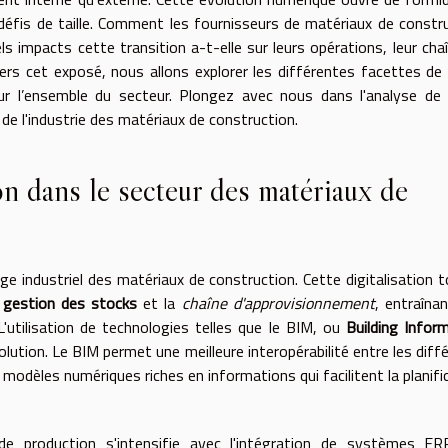
éfis de taille. Comment les fournisseurs de matériaux de constr
els impacts cette transition a-t-elle sur leurs opérations, leur cha
avers cet exposé, nous allons explorer les différentes facettes de
ur l’ensemble du secteur. Plongez avec nous dans l'analyse de
s de l'industrie des matériaux de construction.
ion dans le secteur des matériaux de
e industriel des matériaux de construction. Cette digitalisation 
a
gestion des stocks
et la
chaîne d'approvisionnement
, entraîna
L'utilisation de technologies telles que le BIM, ou
Building Infor
volution. Le BIM permet une meilleure interopérabilité entre les diff
 modèles numériques riches en informations qui facilitent la planifi
 production s'intensifie avec l'intégration de systèmes ERP