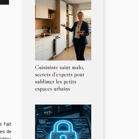
Cuisiniste saint malo,
secrets d’experts pour
sublimer les petits
espaces urbains
e fait
des de
dables