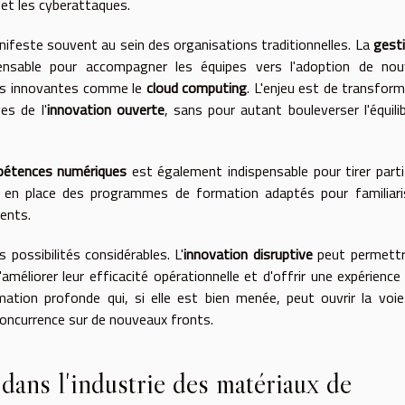
 et les cyberattaques.
ifeste souvent au sein des organisations traditionnelles. La
gest
nsable pour accompagner les équipes vers l'adoption de nouv
ions innovantes comme le
cloud computing
. L'enjeu est de transform
es de l'
innovation ouverte
, sans pour autant bouleverser l'équili
étences numériques
est également indispensable pour tirer parti
e en place des programmes de formation adaptés pour familiari
ents.
s possibilités considérables. L'
innovation disruptive
peut permettr
méliorer leur efficacité opérationnelle et d'offrir une expérience 
ormation profonde qui, si elle est bien menée, peut ouvrir la voi
oncurrence sur de nouveaux fronts.
n dans l'industrie des matériaux de