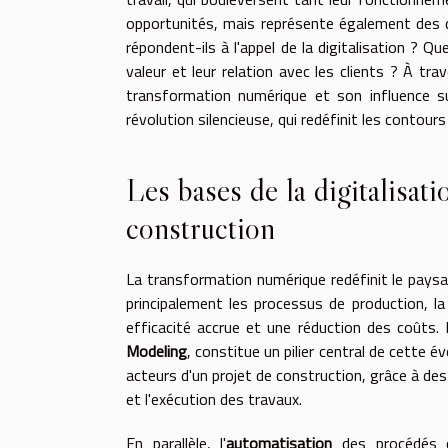
opportunités, mais représente également des d
répondent-ils à l'appel de la digitalisation ? Qu
valeur et leur relation avec les clients ? À tr
transformation numérique et son influence s
révolution silencieuse, qui redéfinit les contour
Les bases de la digitalisat
construction
La transformation numérique redéfinit le paysag
principalement les processus de production, l
efficacité accrue et une réduction des coûts. 
Modeling
, constitue un pilier central de cette é
acteurs d'un projet de construction, grâce à des
et l'exécution des travaux.
En parallèle, l'
automatisation
des procédés de