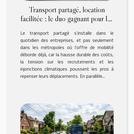
Transport partagé, location
facilitée : le duo gagnant pour les
pros
Le transport partagé s’installe dans le
quotidien des entreprises, et pas seulement
dans les métropoles où l’offre de mobilité
déborde déjà, car la hausse durable des coûts,
la tension sur les recrutements et les
injonctions climatiques poussent les pros à
repenser leurs déplacements. En parallèle...